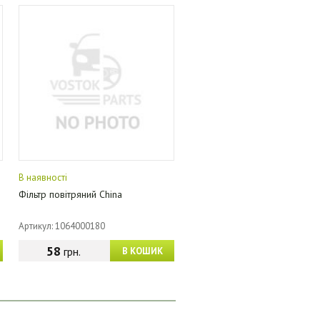
В наявності
Фільтр повітряний China
Артикул: 1064000180
58
грн.
В КОШИК