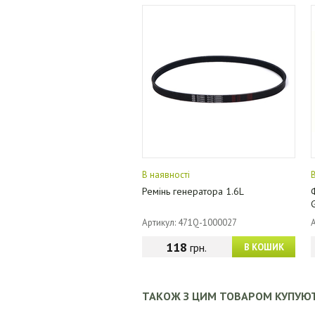
В наявності
Ремінь генератора 1.6L
Артикул: 471Q-1000027
118
грн.
В КОШИК
ТАКОЖ З ЦИМ ТОВАРОМ КУПУЮ