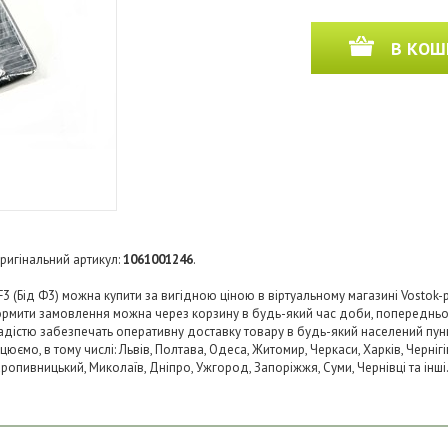
В КОШ
Оригінальний артикул:
1061001246
.
3 (Бід Ф3) можна купити за вигідною ціною в віртуальному магазині Vostok
ормити замовлення можна через корзину в будь-який час доби, попередньо
з радістю забезпечать оперативну доставку товару в будь-який населений пу
юємо, в тому числі: Львів, Полтава, Одеса, Житомир, Черкаси, Харків, Чернігі
 Кропивницький, Миколаїв, Дніпро, Ужгород, Запоріжжя, Суми, Чернівці та інші