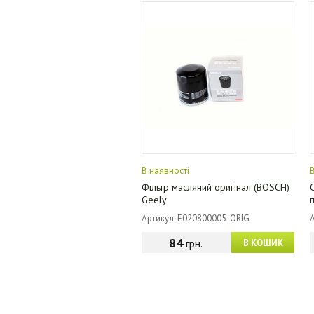
В наявності
Фільтр масляний оригінал (BOSCH)
Geely
Артикул: E020800005-ORIG
84
грн.
В КОШИК