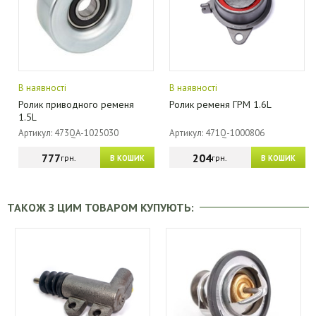
В наявності
В наявності
Ролик приводного ременя
Ролик ременя ГРМ 1.6L
1.5L
Артикул: 473QA-1025030
Артикул: 471Q-1000806
777
204
грн.
грн.
В КОШИК
В КОШИК
ТАКОЖ З ЦИМ ТОВАРОМ КУПУЮТЬ: