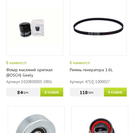
В наявності
В наявності
Фільтр масляний оригінал
Ремінь генератора 1.6L
(BOSCH) Geely
Артикул: E020800005-ORIG
Артикул: 471Q-1000027
84
118
грн.
грн.
В КОШИК
В КОШИК