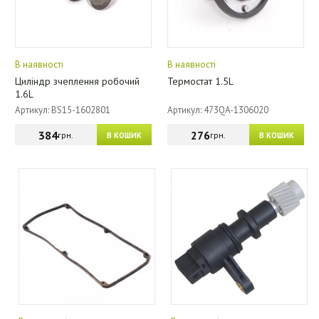
В наявності
В наявності
Циліндр зчеплення робочий
Термостат 1.5L
1.6L
Артикул: BS15-1602801
Артикул: 473QA-1306020
384
276
грн.
грн.
В КОШИК
В КОШИК