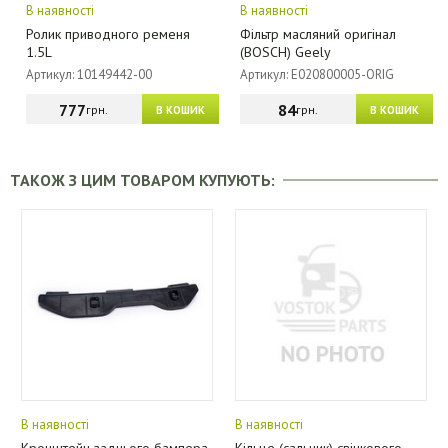
В наявності
В наявності
Ролик приводного ременя
Фільтр масляний оригінал
1.5L
(BOSCH) Geely
Артикул: 10149442-00
Артикул: E020800005-ORIG
777
84
грн.
грн.
В КОШИК
В КОШИК
ТАКОЖ З ЦИМ ТОВАРОМ КУПУЮТЬ:
В наявності
В наявності