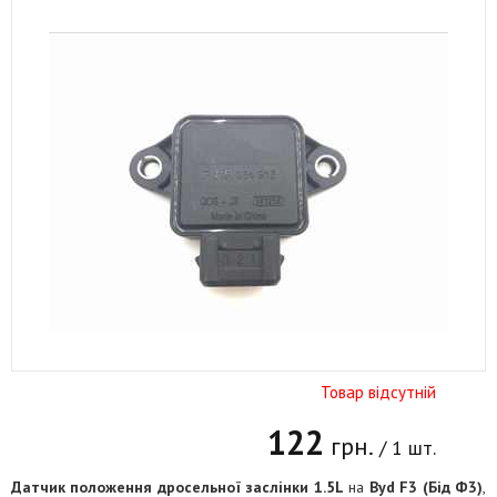
Товар відсутній
122
грн.
/ 1 шт.
Датчик положення дросельної заслінки 1.5L
на
Byd F3 (Бід Ф3)
,