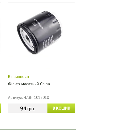
В наявності
Фільтр масляний China
Артикул: 473h-1012010
94
грн.
В КОШИК