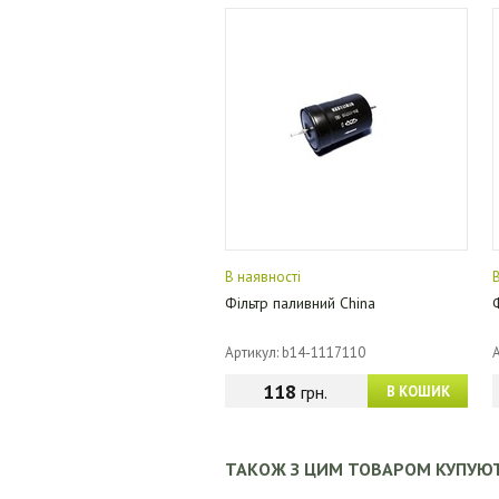
В наявності
Фільтр паливний China
Артикул: b14-1117110
118
грн.
В КОШИК
ТАКОЖ З ЦИМ ТОВАРОМ КУПУЮ