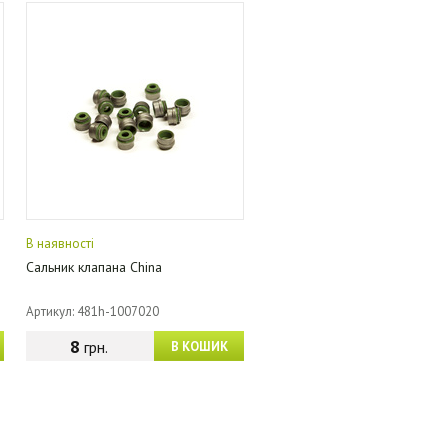
В наявності
Сальник клапана China
Артикул: 481h-1007020
8
грн.
В КОШИК