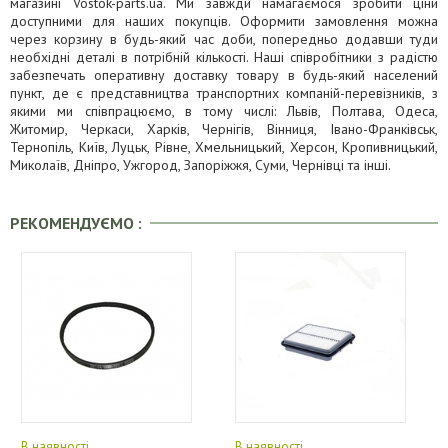
магазині Vostok-parts.ua. Ми завжди намагаємося зробити ціни
доступними для наших покупців. Оформити замовлення можна
через корзину в будь-який час доби, попередньо додавши туди
необхідні деталі в потрібній кількості. Наші співробітники з радістю
забезпечать оперативну доставку товару в будь-який населений
пункт, де є представництва транспортних компаній-перевізників, з
якими ми співпрацюємо, в тому числі: Львів, Полтава, Одеса,
Житомир, Черкаси, Харків, Чернігів, Вінниця, Івано-Франківськ,
Тернопіль, Київ, Луцьк, Рівне, Хмельницький, Херсон, Кропивницький,
Миколаїв, Дніпро, Ужгород, Запоріжжя, Суми, Чернівці та інші.
РЕКОМЕНДУЄМО :
В наявності
В наявності