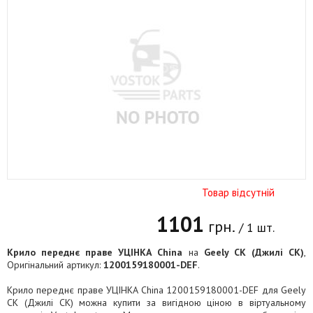
Товар відсутній
1101
грн.
/ 1 шт.
Крило переднє праве УЦІНКА China
на
Geely CK (Джилі СК)
,
Оригінальний артикул:
1200159180001-DEF
.
Крило переднє праве УЦІНКА China 1200159180001-DEF для Geely
CK (Джилі СК) можна купити за вигідною ціною в віртуальному