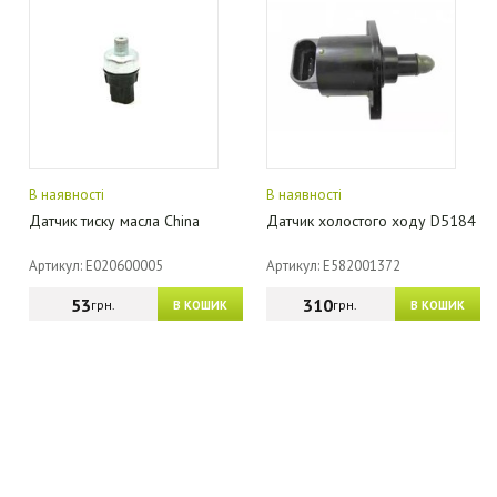
В наявності
В наявності
Датчик тиску масла China
Датчик холостого ходу D5184
Артикул: E020600005
Артикул: E582001372
53
310
грн.
грн.
В КОШИК
В КОШИК