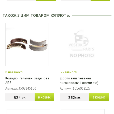
ТАКОЖ З ЦИМ ТОВАРОМ КУПУЮТЬ:
В наявності
В наявності
Колодки гальмівні задні без
Дроти запалювання
ABS
високовольтні (комплект)
Артикул: 3502145106
Артикул: 1016052127
324
252
грн.
грн.
В КОШИК
В КОШИК