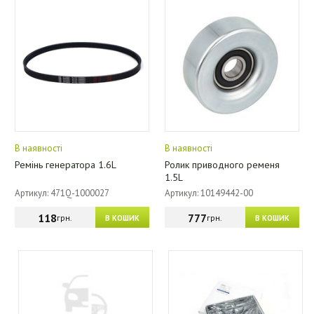
В наявності
В наявності
Ремінь генератора 1.6L
Ролик приводного ременя
1.5L
Артикул: 471Q-1000027
Артикул: 10149442-00
118
777
грн.
грн.
В КОШИК
В КОШИК