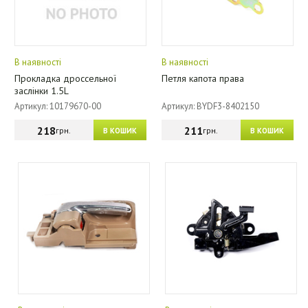
В наявності
В наявності
Прокладка дроссельної
Петля капота права
заслінки 1.5L
Артикул: 10179670-00
Артикул: BYDF3-8402150
218
211
грн.
грн.
В КОШИК
В КОШИК