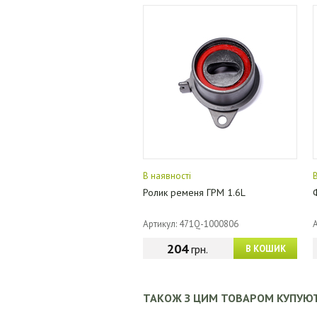
В наявності
Ролик ременя ГРМ 1.6L
Артикул: 471Q-1000806
204
грн.
В КОШИК
ТАКОЖ З ЦИМ ТОВАРОМ КУПУЮ