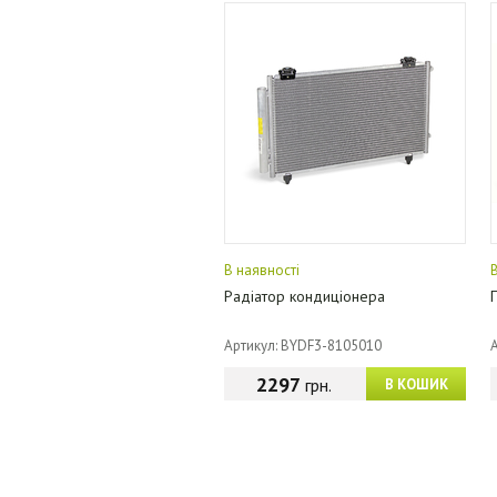
В наявності
Радіатор кондиціонера
П
Артикул: BYDF3-8105010
2297
грн.
В КОШИК