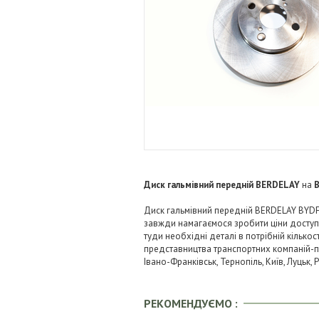
Диск гальмівний передній BERDELAY
на
B
Диск гальмівний передній BERDELAY BYDF3
завжди намагаємося зробити ціни досту
туди необхідні деталі в потрібній кількос
представництва транспортних компаній-пере
Івано-Франківськ, Тернопіль, Київ, Луцьк,
РЕКОМЕНДУЄМО :