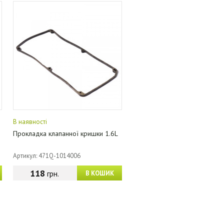
В наявності
Прокладка клапанної кришки 1.6L
Артикул: 471Q-1014006
118
грн.
В КОШИК