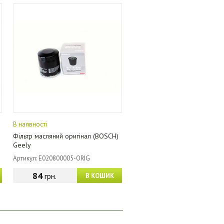
В наявності
Фільтр масляний оригінал (BOSCH)
Geely
Артикул: E020800005-ORIG
84
грн.
В КОШИК