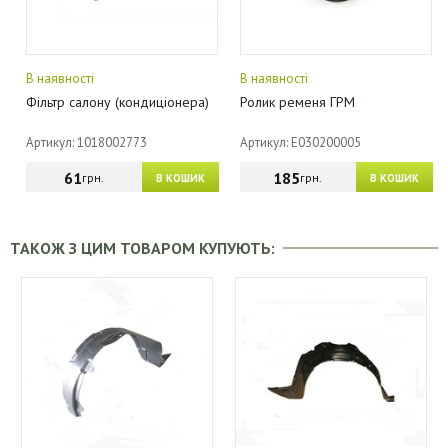
В наявності
В наявності
Фільтр салону (кондиціонера)
Ролик ременя ГРМ
Артикул: 1018002773
Артикул: E030200005
61
185
грн.
грн.
В КОШИК
В КОШИК
ТАКОЖ З ЦИМ ТОВАРОМ КУПУЮТЬ: