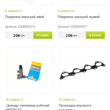
В наявності
В наявності
Підкрилок передній лівий
Підкрилок передній правий
Артикул: 1018005076
Артикул: 1018005077
206
206
грн.
грн.
В КОШИК
В КОШИК
В наявності
В наявності
Циліндр зчеплення робочий
Прокладка впускного
BERDELAY
колектора