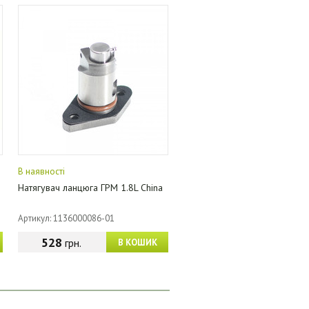
В наявності
Натягувач ланцюга ГРМ 1.8L China
Артикул: 1136000086-01
528
грн.
В КОШИК