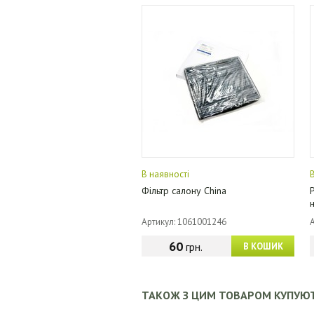
В наявності
Фільтр салону China
Артикул: 1061001246
60
грн.
В КОШИК
ТАКОЖ З ЦИМ ТОВАРОМ КУПУЮ