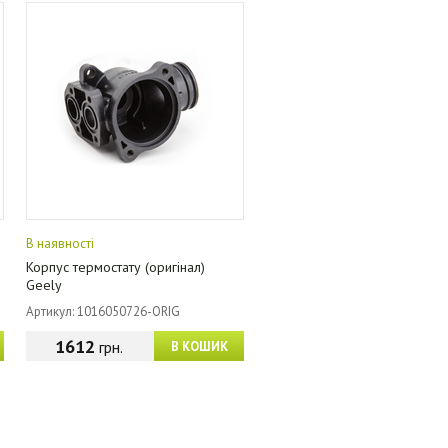
В наявності
Корпус термостату (оригінал)
Geely
Артикул: 1016050726-ORIG
1612
грн.
В КОШИК