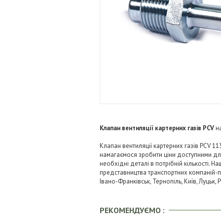
Клапан вентиляції картерних газів PCV
н
Клапан вентиляції картерних газів PCV 11
намагаємося зробити ціни доступними д
необхідні деталі в потрібній кількості. Н
представництва транспортних компаній-пере
Івано-Франківськ, Тернопіль, Київ, Луцьк,
РЕКОМЕНДУЄМО :