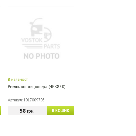
В наявності
Ремінь кондиціонера (4PK830)
Артикул: 1017009703
58
грн.
В КОШИК