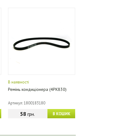
В наявності
Ремінь кондиціонера (4PK830)
Артикул: 1800183180
58
грн.
В КОШИК