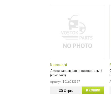
В наявності
Дроти запалювання високовольтні
(комплект)
Артикул: 1016052127
252
грн.
В КОШИК