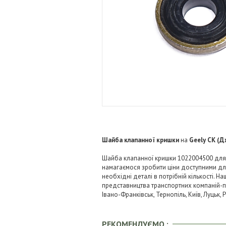
Шайба клапанної кришки
на
Geely CK (Д
Шайба клапанної кришки 1022004500 для G
намагаємося зробити ціни доступними д
необхідні деталі в потрібній кількості. Н
представництва транспортних компаній-пере
Івано-Франківськ, Тернопіль, Київ, Луцьк,
РЕКОМЕНДУЄМО :