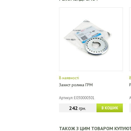
В наявності
Захист ролика ГРМ
Артикул: E030000301
242
грн.
В КОШИК
ТАКОЖ З ЦИМ ТОВАРОМ КУПУЮ