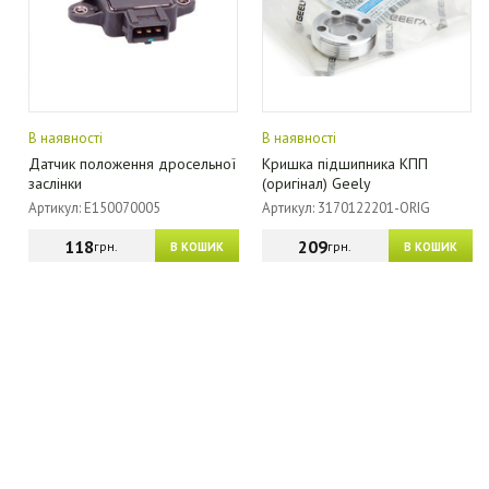
В наявності
В наявності
Датчик положення дросельної
Кришка підшипника КПП
заслінки
(оригінал) Geely
Артикул: E150070005
Артикул: 3170122201-ORIG
118
209
грн.
грн.
В КОШИК
В КОШИК