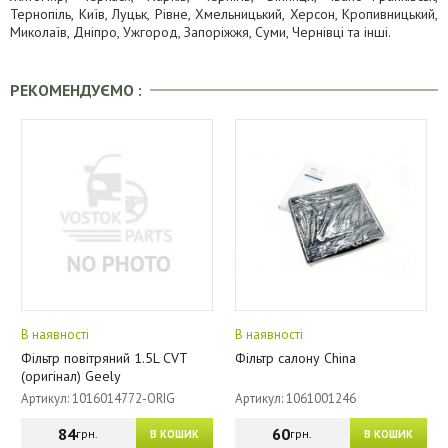
Тернопіль, Київ, Луцьк, Рівне, Хмельницький, Херсон, Кропивницький,
Миколаїв, Дніпро, Ужгород, Запоріжжя, Суми, Чернівці та інші.
РЕКОМЕНДУЄМО :
В наявності
В наявності
Фільтр повітряний 1.5L CVT
Фільтр салону China
(оригінал) Geely
Артикул: 1016014772-ORIG
Артикул: 1061001246
84
60
грн.
грн.
В КОШИК
В КОШИК