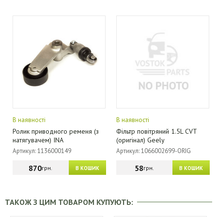
В наявності
В наявності
Ролик приводного ременя (з
Фільтр повітряний 1.5L CVT
натягувачем) INA
(оригінал) Geely
Артикул: 1136000149
Артикул: 1066002699-ORIG
870
58
грн.
грн.
В КОШИК
В КОШИК
ТАКОЖ З ЦИМ ТОВАРОМ КУПУЮТЬ: