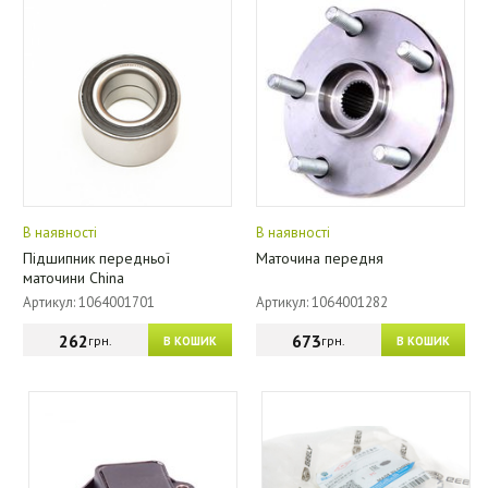
В наявності
В наявності
Підшипник передньої
Маточина передня
маточини China
Артикул: 1064001701
Артикул: 1064001282
262
673
грн.
грн.
В КОШИК
В КОШИК