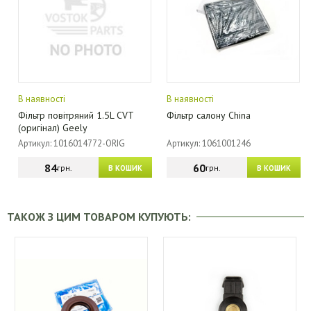
В наявності
В наявності
Фільтр повітряний 1.5L CVT
Фільтр салону China
(оригінал) Geely
Артикул: 1016014772-ORIG
Артикул: 1061001246
84
60
грн.
грн.
В КОШИК
В КОШИК
ТАКОЖ З ЦИМ ТОВАРОМ КУПУЮТЬ: