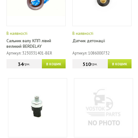
В наявності
В наявності
Сальник валу КПП лівий
Датчик детонації
великий BERDELAY
Артикул: 3230331401-BER
Артикул: 1086000732
34
510
грн.
грн.
В КОШИК
В КОШИК