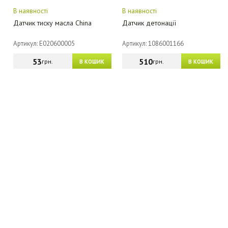
В наявності
В наявності
Датчик тиску масла China
Датчик детонації
Артикул: E020600005
Артикул: 1086001166
53
510
грн.
грн.
В КОШИК
В КОШИК