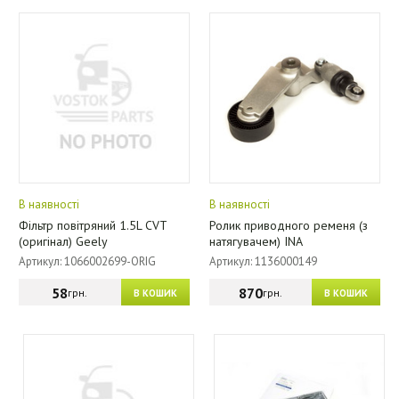
В наявності
В наявності
Фільтр повітряний 1.5L CVT
Ролик приводного ременя (з
(оригінал) Geely
натягувачем) INA
Артикул: 1066002699-ORIG
Артикул: 1136000149
58
870
грн.
грн.
В КОШИК
В КОШИК