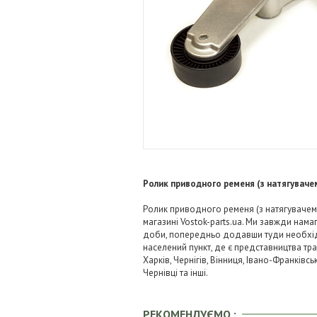
Ролик приводного ременя (з натягуваче
Ролик приводного ременя (з натягувачем)
магазині Vostok-parts.ua. Ми завжди нам
доби, попередньо додавши туди необхідні
населений пункт, де є представництва тра
Харків, Чернігів, Вінниця, Івано-Франківс
Чернівці та інші.
РЕКОМЕНДУЄМО :