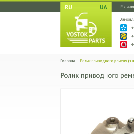
RU
UA
Магазин
Замовл
Головна
–
Ролик приводного ременя (з н
Ролик приводного реме