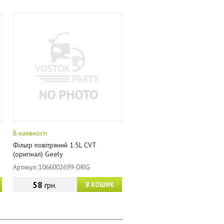
В наявності
Фільтр повітряний 1.5L CVT
(оригінал) Geely
Артикул: 1066002699-ORIG
58
грн.
В КОШИК