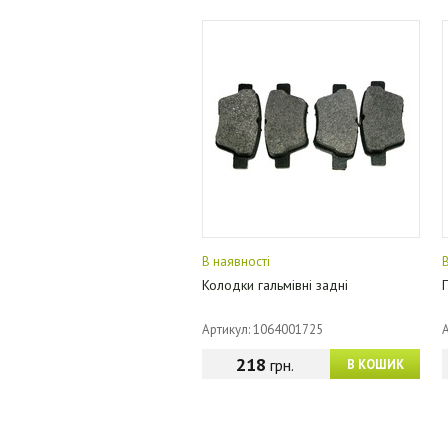
В наявності
Колодки гальмівні задні
Артикул: 1064001725
218
грн.
В КОШИК