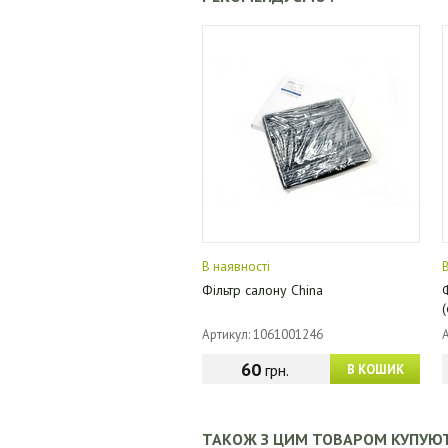
В наявності
Фільтр салону China
Артикул: 1061001246
60
грн.
В КОШИК
ТАКОЖ З ЦИМ ТОВАРОМ КУПУЮ