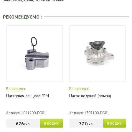
РЕКОМЕНДУЄМО :
В наявності
В наявності
Натягувач ланцюга ГРМ
Насос водяний (помпа)
Артикул: 1021200-EG01
Артикул: 1307100-EG01
626
777
грн.
грн.
В КОШИК
В КОШИК