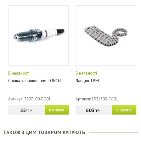
В наявності
В наявності
Свічка запалювання TORCH
Ланцюг ГРМ
Артикул: 3707100-EG01
Артикул: 1021300-EG01
55
603
грн.
грн.
В КОШИК
В КОШИК
ТАКОЖ З ЦИМ ТОВАРОМ КУПУЮТЬ: