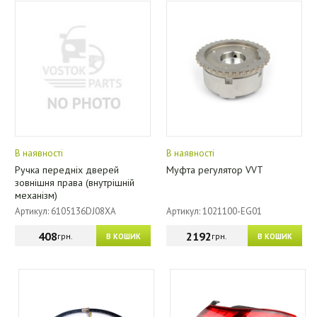
В наявності
В наявності
Ручка передніх дверей
Муфта регулятор VVT
зовнішня права (внутрішній
механізм)
Артикул: 6105136DJ08XA
Артикул: 1021100-EG01
408
2192
грн.
грн.
В КОШИК
В КОШИК