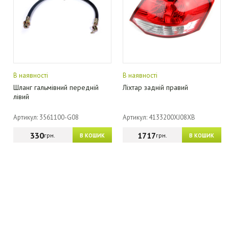
В наявності
В наявності
Шланг гальмівний передній
Ліхтар задній правий
лівий
Артикул: 3561100-G08
Артикул: 4133200XJ08XB
330
1717
грн.
грн.
В КОШИК
В КОШИК