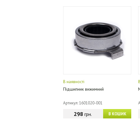
В наявності
Підшипник вижимний
Артикул: 1601020-001
298
грн.
В КОШИК