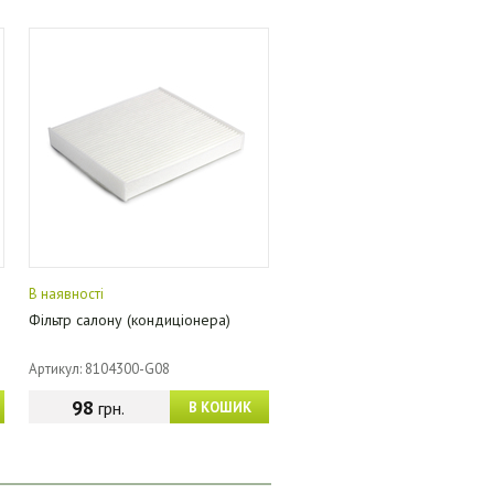
В наявності
Фільтр салону (кондиціонера)
Артикул: 8104300-G08
98
грн.
В КОШИК