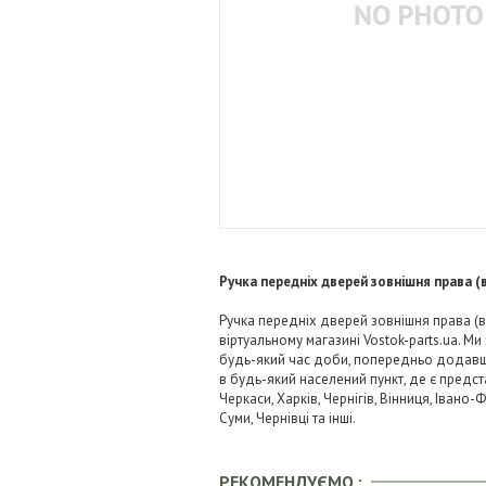
Ручка передніх дверей зовнішня права (
Ручка передніх дверей зовнішня права (в
віртуальному магазині Vostok-parts.ua. 
будь-який час доби, попередньо додавши 
в будь-який населений пункт, де є предст
Черкаси, Харків, Чернігів, Вінниця, Івано
Суми, Чернівці та інші.
РЕКОМЕНДУЄМО :