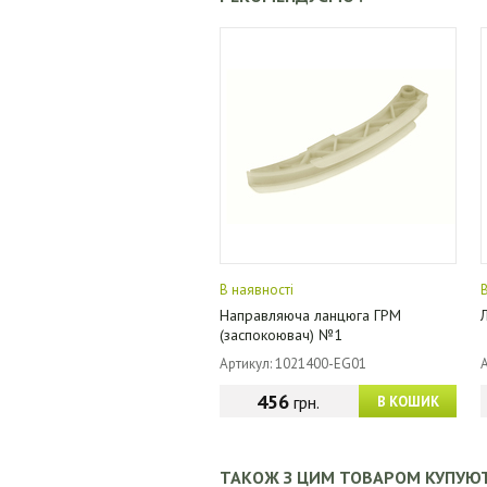
В наявності
Направляюча ланцюга ГРМ
(заспокоювач) №1
Артикул: 1021400-EG01
456
грн.
В КОШИК
ТАКОЖ З ЦИМ ТОВАРОМ КУПУЮ