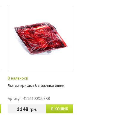
В наявності
Ліхтар кришки багажника лівий
Артикул: 4116300XJ08XB
1148
грн.
В КОШИК