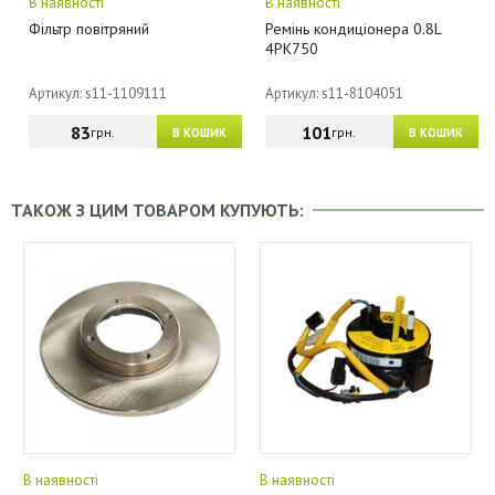
В наявності
В наявності
Фільтр повітряний
Ремінь кондиціонера 0.8L
4PK750
Артикул: s11-1109111
Артикул: s11-8104051
83
101
грн.
грн.
В КОШИК
В КОШИК
ТАКОЖ З ЦИМ ТОВАРОМ КУПУЮТЬ:
В наявності
В наявності