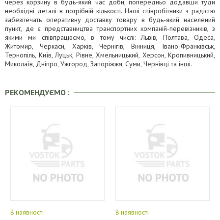
через корзину в будь-який час доби, попередньо додавши туди
необхідні деталі в потрібній кількості. Наші співробітники з радістю
забезпечать оперативну доставку товару в будь-який населений
пункт, де є представництва транспортних компаній-перевізників, з
якими ми співпрацюємо, в тому числі: Львів, Полтава, Одеса,
Житомир, Черкаси, Харків, Чернігів, Вінниця, Івано-Франківськ,
Тернопіль, Київ, Луцьк, Рівне, Хмельницький, Херсон, Кропивницький,
Миколаїв, Дніпро, Ужгород, Запоріжжя, Суми, Чернівці та інші.
РЕКОМЕНДУЄМО :
В наявності
В наявності