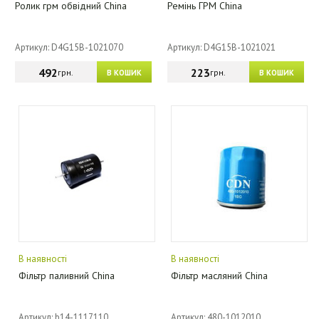
Ролик грм обвідний China
Ремінь ГРМ China
Артикул: D4G15B-1021070
Артикул: D4G15B-1021021
492
223
грн.
грн.
В КОШИК
В КОШИК
В наявності
В наявності
Фільтр паливний China
Фільтр масляний China
Артикул: b14-1117110
Артикул: 480-1012010