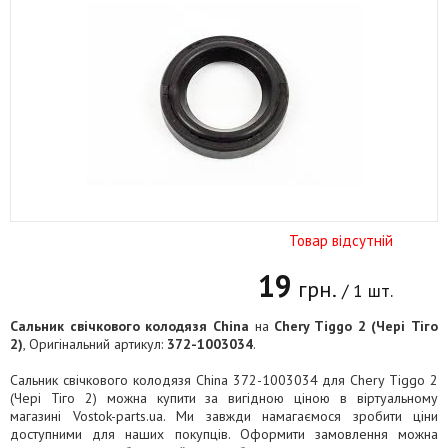
Товар відсутній
19
грн.
/ 1 шт.
Сальник свічкового колодязя China
на
Chery Tiggo 2 (Чері Тіго
2)
, Оригінальний артикул:
372-1003034
.
Сальник свічкового колодязя China 372-1003034 для Chery Tiggo 2
(Чері Тіго 2) можна купити за вигідною ціною в віртуальному
магазині Vostok-parts.ua. Ми завжди намагаємося зробити ціни
доступними для наших покупців. Оформити замовлення можна