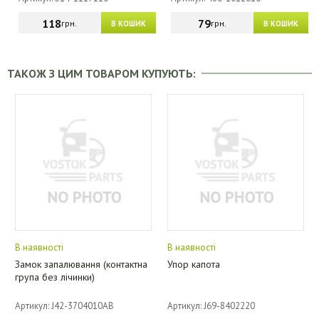
118
79
грн.
грн.
В КОШИК
В КОШИК
ТАКОЖ З ЦИМ ТОВАРОМ КУПУЮТЬ:
В наявності
В наявності
Замок запалювання (контактна
Упор капота
група без лічинки)
Артикул: J42-3704010AB
Артикул: J69-8402220