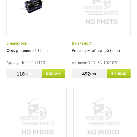
В наявності
В наявності
Фільтр паливний China
Ролик грм обвідний China
Артикул: b14-1117110
Артикул: D4G15B-1021070
118
492
грн.
грн.
В КОШИК
В КОШИК