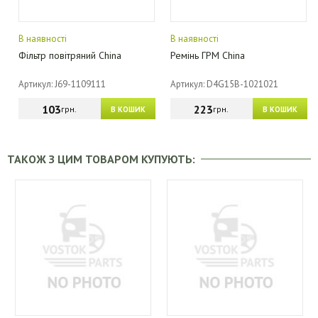
В наявності
В наявності
Фільтр повітряний China
Ремінь ГРМ China
Артикул: J69-1109111
Артикул: D4G15B-1021021
103
223
грн.
грн.
В КОШИК
В КОШИК
ТАКОЖ З ЦИМ ТОВАРОМ КУПУЮТЬ: