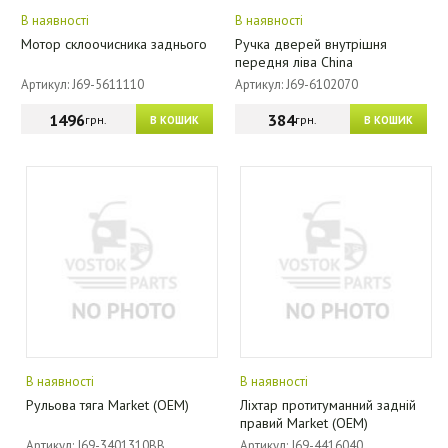
В наявності
В наявності
Мотор склоочисника заднього
Ручка дверей внутрішня
передня ліва China
Артикул: J69-5611110
Артикул: J69-6102070
1496
384
грн.
грн.
В КОШИК
В КОШИК
В наявності
В наявності
Рульова тяга Market (OEM)
Ліхтар протитуманний задній
правий Market (OEM)
Артикул: J69-3401310BB
Артикул: J69-4416040