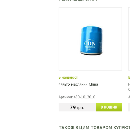
В наявності
Фільтр масляний China
Артикул: 480-1012010
79
грн.
В КОШИК
ТАКОЖ З ЦИМ ТОВАРОМ КУПУЮ