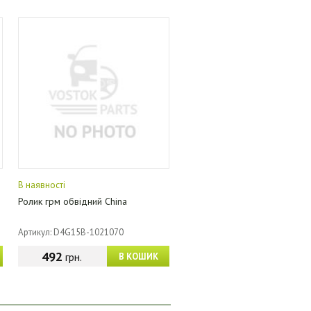
В наявності
Ролик грм обвідний China
Артикул: D4G15B-1021070
492
грн.
В КОШИК