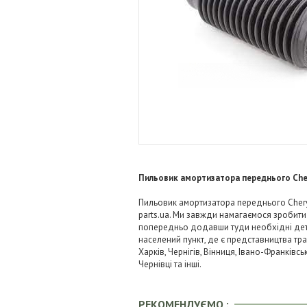
Пильовик амортизатора переднього Che
Пильовик амортизатора переднього Chery 
parts.ua. Ми завжди намагаємося зробит
попередньо додавши туди необхідні детал
населений пункт, де є представництва тра
Харків, Чернігів, Вінниця, Івано-Франківс
Чернівці та інші.
РЕКОМЕНДУЄМО :