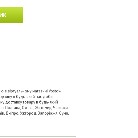
ИК
ю в віртуальному магазині Vostok-
орзину в будь-який час доби,
вну доставку товару в будь-який
ів, Полтава, Одеса, Житомир, Черкаси,
аїв, Дніпро, Ужгород, Запоріжжя, Суми,