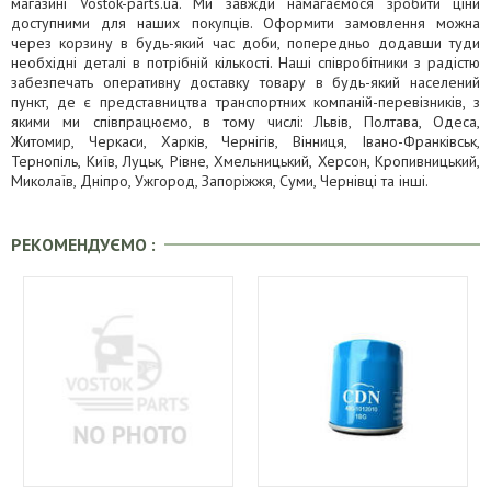
магазині Vostok-parts.ua. Ми завжди намагаємося зробити ціни
доступними для наших покупців. Оформити замовлення можна
через корзину в будь-який час доби, попередньо додавши туди
необхідні деталі в потрібній кількості. Наші співробітники з радістю
забезпечать оперативну доставку товару в будь-який населений
пункт, де є представництва транспортних компаній-перевізників, з
якими ми співпрацюємо, в тому числі: Львів, Полтава, Одеса,
Житомир, Черкаси, Харків, Чернігів, Вінниця, Івано-Франківськ,
Тернопіль, Київ, Луцьк, Рівне, Хмельницький, Херсон, Кропивницький,
Миколаїв, Дніпро, Ужгород, Запоріжжя, Суми, Чернівці та інші.
РЕКОМЕНДУЄМО :