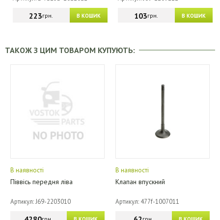
223
103
грн.
грн.
В КОШИК
В КОШИК
ТАКОЖ З ЦИМ ТОВАРОМ КУПУЮТЬ:
В наявності
В наявності
Піввісь передня ліва
Клапан впускний
Артикул: J69-2203010
Артикул: 477f-1007011
4280
62
грн.
грн.
В КОШИК
В КОШИК