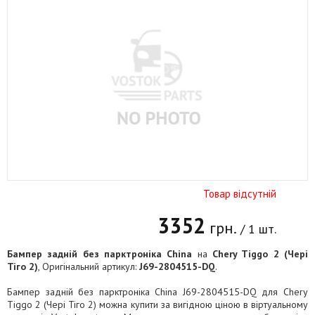
Товар відсутній
3352
грн.
/ 1 шт.
Бампер задній без парктроніка China
на
Chery Tiggo 2 (Чері
Тіго 2)
, Оригінальний артикул:
J69-2804515-DQ
.
Бампер задній без парктроніка China J69-2804515-DQ для Chery
Tiggo 2 (Чері Тіго 2) можна купити за вигідною ціною в віртуальному