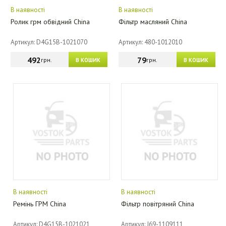
В наявності
В наявності
Ролик грм обвідний China
Фільтр масляний China
Артикул: D4G15B-1021070
Артикул: 480-1012010
492
79
грн.
грн.
В КОШИК
В КОШИК
В наявності
В наявності
Ремінь ГРМ China
Фільтр повітряний China
Артикул: D4G15B-1021021
Артикул: J69-1109111