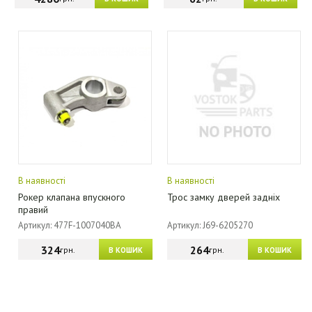
В наявності
В наявності
Рокер клапана впускного
Трос замку дверей задніх
правий
Артикул: 477F-1007040BA
Артикул: J69-6205270
324
264
грн.
грн.
В КОШИК
В КОШИК