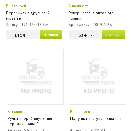
В наявності
В наявності
Перемикач підрульовий
Рокер клапана впускного
(правий)
правий
Артикул: T21-3774130BA
Артикул: 477F-1007040BA
1114
324
грн.
грн.
В КОШИК
В КОШИК
В наявності
В наявності
Ручка дверей внутрішня
Подушка двигуна права China
передня права China
Артикул: J69-6102080
Артикул: J69-1001310