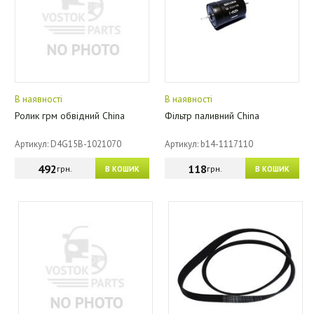
В наявності
В наявності
Ролик грм обвідний China
Фільтр паливний China
Артикул: D4G15B-1021070
Артикул: b14-1117110
492
118
грн.
грн.
В КОШИК
В КОШИК