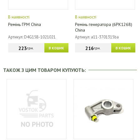
В наявності
В наявності
Ремінь ГРМ China
Ремінь генератора (6PK1268)
China
Артикул: D4G15B-1021021
Артикул: a11-3701315ba
223
216
грн.
грн.
В КОШИК
В КОШИК
ТАКОЖ З ЦИМ ТОВАРОМ КУПУЮТЬ: