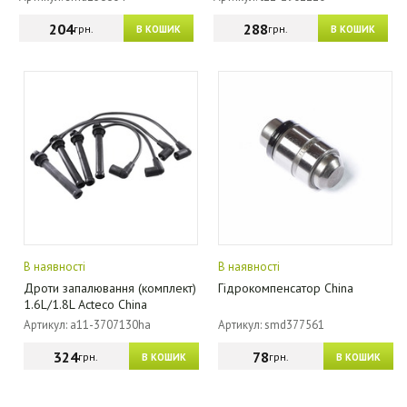
204
288
грн.
грн.
В КОШИК
В КОШИК
В наявності
В наявності
Дроти запалювання (комплект)
Гідрокомпенсатор China
1.6L/1.8L Acteco China
Артикул: a11-3707130ha
Артикул: smd377561
324
78
грн.
грн.
В КОШИК
В КОШИК