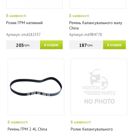
В наявності
В наявності
Ролик ГРМ натяжний
Ремінь балансувального валу
China
Артикул: smd182537
Артикул: md984778
203
187
грн.
грн.
В КОШИК
В КОШИК
В наявності
В наявності
Ремінь ГРМ 2.4L China
Ролик балансувального