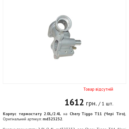
Товар відсутній
1612
грн.
/ 1 шт.
Корпус термостату 2.0L/2.4L
на
Chery Tiggo T11 (Чері Тіго)
,
Оригінальний артикул:
md323232
.