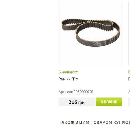
В наявності
Ремінь ГРМ
Артикул: E030000701
216
грн.
В КОШИК
ТАКОЖ З ЦИМ ТОВАРОМ КУПУЮ