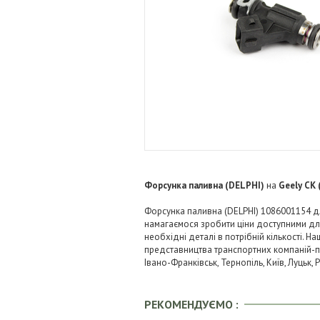
Форсунка паливна (DELPHI)
на
Geely CK 
Форсунка паливна (DELPHI) 1086001154 дл
намагаємося зробити ціни доступними д
необхідні деталі в потрібній кількості. Н
представництва транспортних компаній-пере
Івано-Франківськ, Тернопіль, Київ, Луцьк,
РЕКОМЕНДУЄМО :