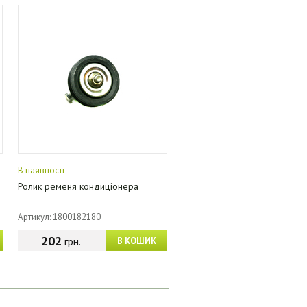
В наявності
Ролик ременя кондиціонера
Артикул: 1800182180
202
грн.
В КОШИК