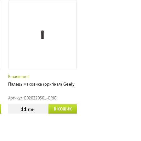
В наявності
Палець маховика (оригінал) Geely
Артикул: E020220301-ORIG
11
грн.
В КОШИК