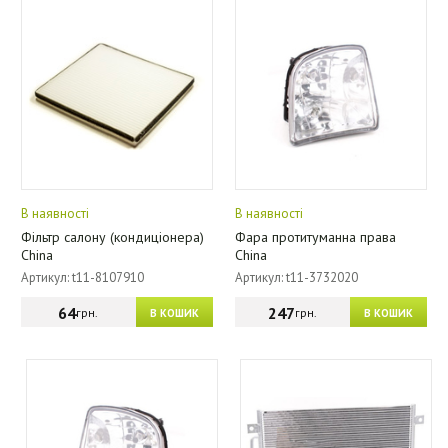
В наявності
В наявності
Фільтр салону (кондиціонера)
Фара протитуманна права
China
China
Артикул: t11-8107910
Артикул: t11-3732020
64
247
грн.
грн.
В КОШИК
В КОШИК