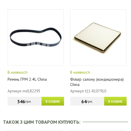
В наявності
В наявності
Ремінь ГРМ 2.4L China
Фільтр салону (кондиціонера)
China
Артикул: md182293
Артикул: t11-8107910
346
64
грн.
грн.
В КОШИК
В КОШИК
ТАКОЖ З ЦИМ ТОВАРОМ КУПУЮТЬ: