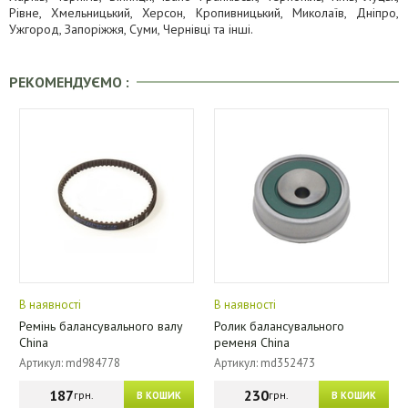
Рівне, Хмельницький, Херсон, Кропивницький, Миколаїв, Дніпро,
Ужгород, Запоріжжя, Суми, Чернівці та інші.
РЕКОМЕНДУЄМО :
В наявності
В наявності
Ремінь балансувального валу
Ролик балансувального
China
ременя China
Артикул: md984778
Артикул: md352473
187
230
грн.
грн.
В КОШИК
В КОШИК