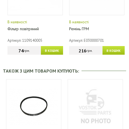
В наявності
В наявності
Фільтр повітряний
Ремінь ГРМ
Артикул: 1109140005
Артикул: E030000701
74
216
грн.
грн.
В КОШИК
В КОШИК
ТАКОЖ З ЦИМ ТОВАРОМ КУПУЮТЬ: