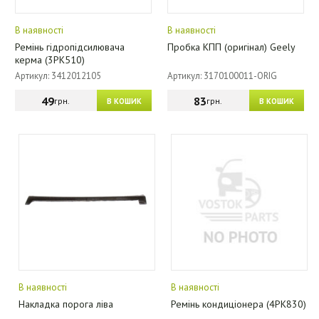
В наявності
В наявності
Ремінь гідропідсилювача
Пробка КПП (оригінал) Geely
керма (3РК510)
Артикул: 3412012105
Артикул: 3170100011-ORIG
49
83
грн.
грн.
В КОШИК
В КОШИК
В наявності
В наявності
Накладка порога ліва
Ремінь кондиціонера (4PK830)