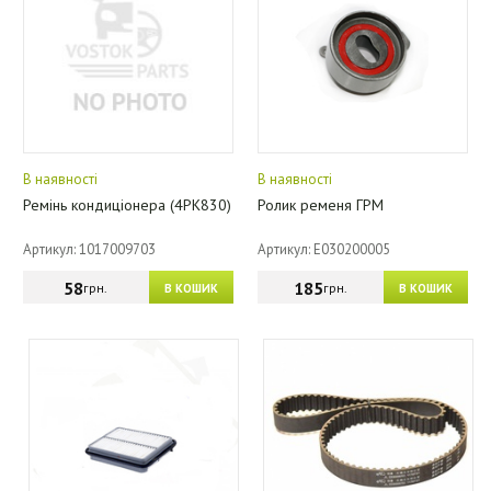
В наявності
В наявності
Ремінь кондиціонера (4PK830)
Ролик ременя ГРМ
Артикул: 1017009703
Артикул: E030200005
58
185
грн.
грн.
В КОШИК
В КОШИК