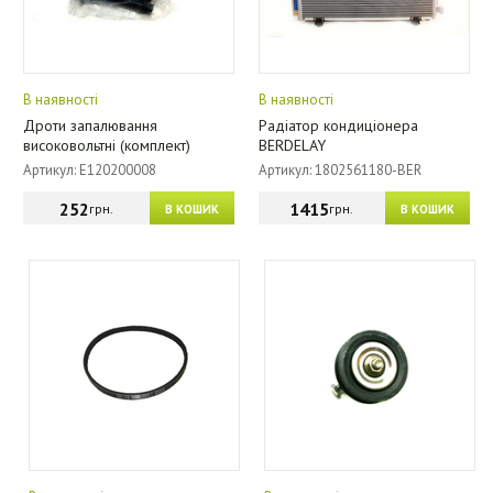
В наявності
В наявності
Дроти запалювання
Радіатор кондиціонера
високовольтні (комплект)
BERDELAY
Артикул: E120200008
Артикул: 1802561180-BER
252
1415
грн.
грн.
В КОШИК
В КОШИК