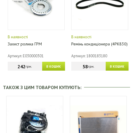
В наявності
В наявності
Захист ролика ГРМ
Ремінь кондиціонера (4PK830)
Артикул: E030000301
Артикул: 1800183180
242
58
грн.
грн.
В КОШИК
В КОШИК
ТАКОЖ З ЦИМ ТОВАРОМ КУПУЮТЬ: