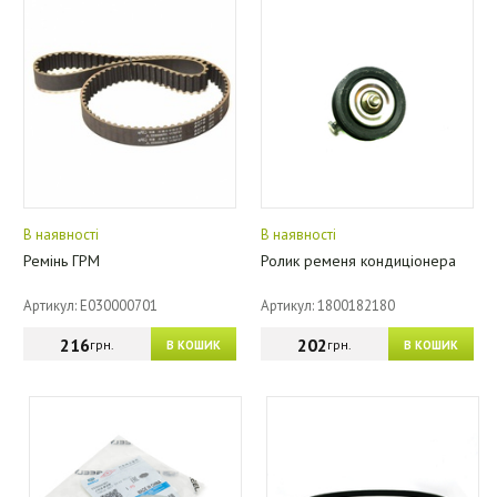
В наявності
В наявності
Ремінь ГРМ
Ролик ременя кондиціонера
Артикул: E030000701
Артикул: 1800182180
216
202
грн.
грн.
В КОШИК
В КОШИК