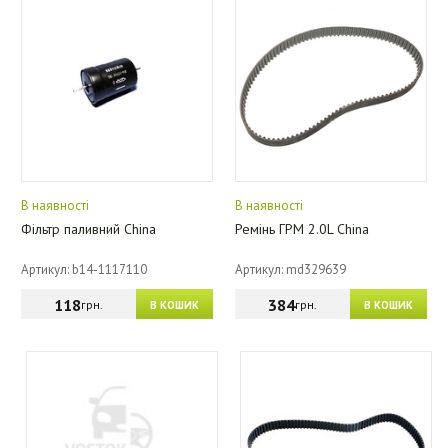
В наявності
В наявності
Фільтр паливний China
Ремінь ГРМ 2.0L China
Артикул: b14-1117110
Артикул: md329639
118
384
грн.
грн.
В КОШИК
В КОШИК