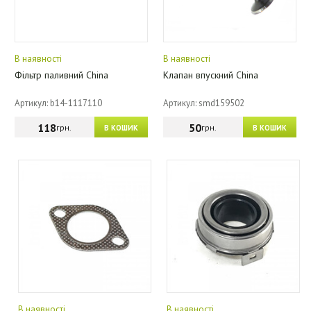
В наявності
В наявності
Фільтр паливний China
Клапан впускний China
Артикул: b14-1117110
Артикул: smd159502
118
50
грн.
грн.
В КОШИК
В КОШИК
В наявності
В наявності