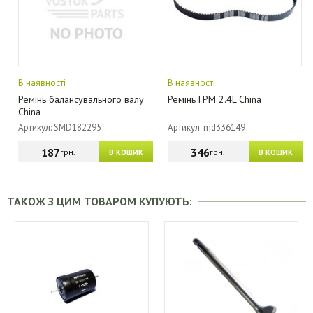
В наявності
В наявності
Ремінь балансувального валу
Ремінь ГРМ 2.4L China
China
Артикул: SMD182295
Артикул: md336149
187
346
грн.
грн.
В КОШИК
В КОШИК
ТАКОЖ З ЦИМ ТОВАРОМ КУПУЮТЬ: