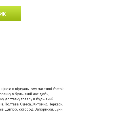
ИК
 ціною в віртуальному магазині Vostok-
орзину в будь-який час доби,
вну доставку товару в будь-який
ів, Полтава, Одеса, Житомир, Черкаси,
аїв, Дніпро, Ужгород, Запоріжжя, Суми,