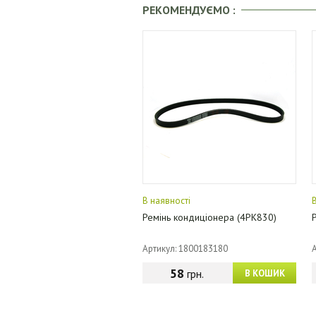
РЕКОМЕНДУЄМО :
В наявності
Ремінь кондиціонера (4PK830)
Артикул: 1800183180
58
грн.
В КОШИК