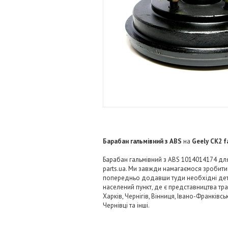
Барабан гальмівний з ABS
на
Geely CK2 f
Барабан гальмівний з ABS 1014014174 для 
parts.ua. Ми завжди намагаємося зробит
попередньо додавши туди необхідні детал
населений пункт, де є представництва тра
Харків, Чернігів, Вінниця, Івано-Франківс
Чернівці та інші.