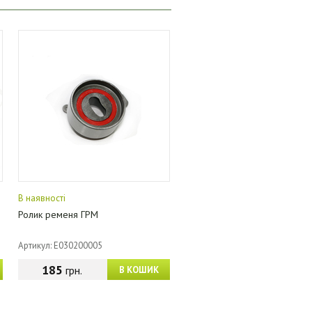
В наявності
Ролик ременя ГРМ
Артикул: E030200005
185
грн.
В КОШИК