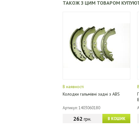
ТАКОЖ З ЦИМ ТОВАРОМ КУПУЮ
В наявності
Колодки гальмівні задні з ABS
Артикул: 1403060180
262
грн.
В КОШИК