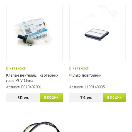
В наявності
В наявності
Клапан вентиляції картерних
Фільтр повітряний
газів PCV China
Артикул: E010402001
Артикул: 1109140005
50
74
грн.
грн.
В КОШИК
В КОШИК