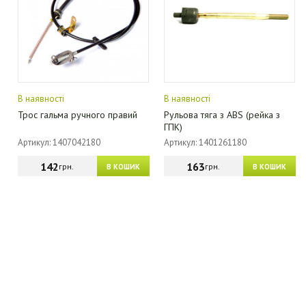
В наявності
В наявності
Трос гальма ручного правий
Рульова тяга з ABS (рейка з
ГПК)
Артикул: 1407042180
Артикул: 1401261180
142
163
грн.
грн.
В КОШИК
В КОШИК