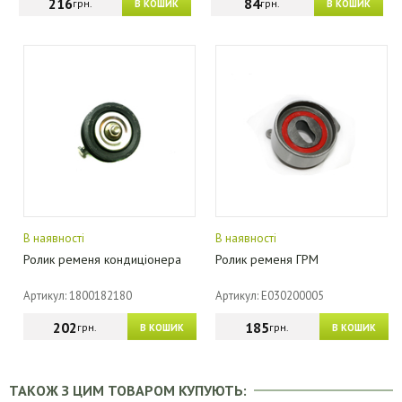
216
84
грн.
грн.
В КОШИК
В КОШИК
В наявності
В наявності
Ролик ременя кондиціонера
Ролик ременя ГРМ
Артикул: 1800182180
Артикул: E030200005
202
185
грн.
грн.
В КОШИК
В КОШИК
ТАКОЖ З ЦИМ ТОВАРОМ КУПУЮТЬ: