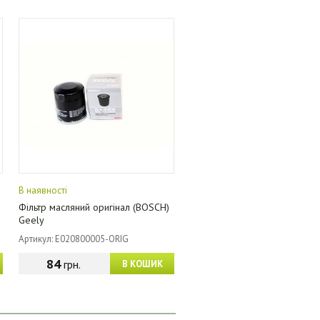
В наявності
Фільтр масляний оригінал (BOSCH)
Geely
Артикул: E020800005-ORIG
84
грн.
В КОШИК