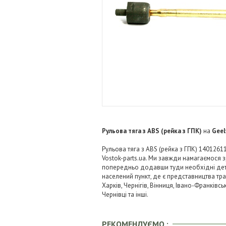
Рульова тяга з ABS (рейка з ГПК)
на
Geel
Рульова тяга з ABS (рейка з ГПК) 1401261
Vostok-parts.ua. Ми завжди намагаємося
попередньо додавши туди необхідні детал
населений пункт, де є представництва тра
Харків, Чернігів, Вінниця, Івано-Франківс
Чернівці та інші.
РЕКОМЕНДУЄМО :