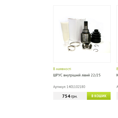
В наявності
ШРУС внутрішній лівий 22/25
Артикул: 1401102180
754
грн.
В КОШИК