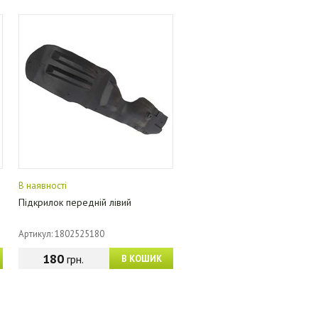
В наявності
Підкрилок передній лівий
Артикул: 1802525180
180
грн.
В КОШИК