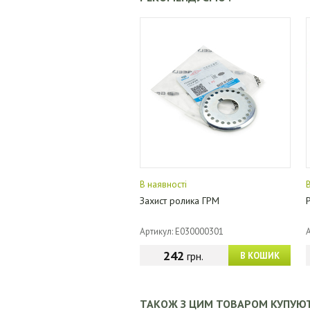
В наявності
Захист ролика ГРМ
Артикул: E030000301
242
грн.
В КОШИК
ТАКОЖ З ЦИМ ТОВАРОМ КУПУЮ