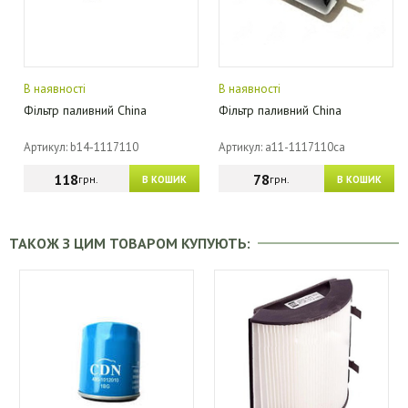
В наявності
В наявності
Фільтр паливний China
Фільтр паливний China
Артикул: b14-1117110
Артикул: a11-1117110ca
118
78
грн.
грн.
В КОШИК
В КОШИК
ТАКОЖ З ЦИМ ТОВАРОМ КУПУЮТЬ: