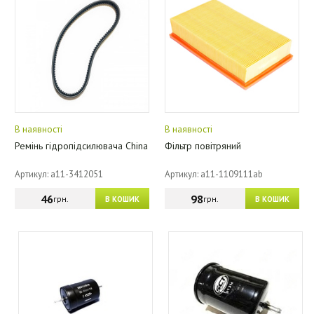
В наявності
В наявності
Ремінь гідропідсилювача China
Фільтр повітряний
Артикул: a11-3412051
Артикул: a11-1109111ab
46
98
грн.
грн.
В КОШИК
В КОШИК