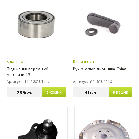
В наявності
В наявності
Підшипник передньої
Ручка склопідйомника China
маточини 39'
Артикул: a11-3001015bc
Артикул: a11-6104310
283
41
грн.
грн.
В КОШИК
В КОШИК