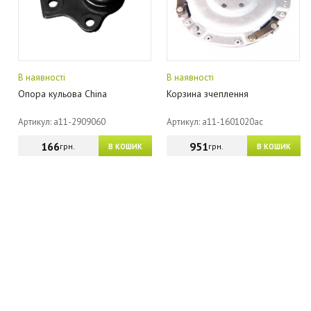
В наявності
В наявності
Опора кульова China
Корзина зчеплення
Артикул: a11-2909060
Артикул: a11-1601020ac
166
951
грн.
грн.
В КОШИК
В КОШИК