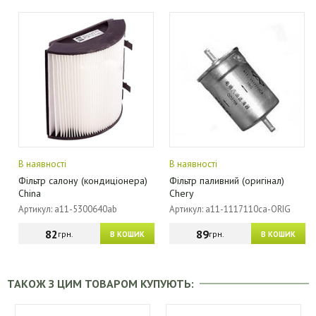
В наявності
В наявності
Фільтр салону (кондиціонера)
Фільтр паливний (оригінал)
China
Chery
Артикул: a11-5300640ab
Артикул: a11-1117110ca-ORIG
82
89
грн.
грн.
В КОШИК
В КОШИК
ТАКОЖ З ЦИМ ТОВАРОМ КУПУЮТЬ: