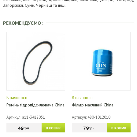
Запоріжжя, Суми, Чернівці та інші.
РЕКОМЕНДУЄМО :
В наявності
В наявності
Ремінь гідропідсилювача China
Фільтр масляний China
Артикул: a11-3412051
Артикул: 480-1012010
46
79
грн.
грн.
В КОШИК
В КОШИК