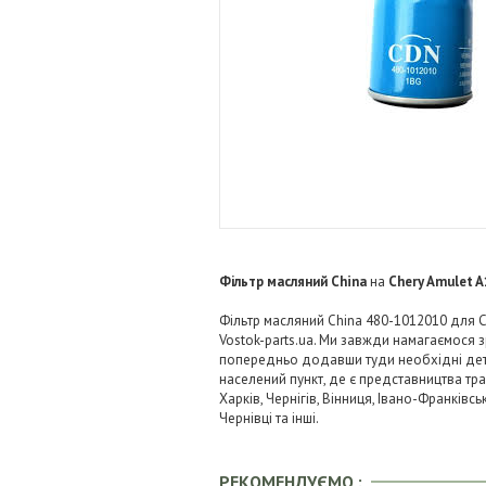
Фільтр масляний China
на
Chery Amulet A
Фільтр масляний China 480-1012010 для Ch
Vostok-parts.ua. Ми завжди намагаємося
попередньо додавши туди необхідні детал
населений пункт, де є представництва тра
Харків, Чернігів, Вінниця, Івано-Франківс
Чернівці та інші.
РЕКОМЕНДУЄМО :