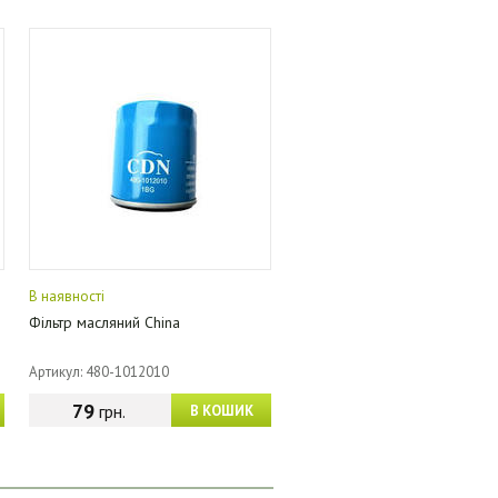
В наявності
Фільтр масляний China
Артикул: 480-1012010
79
грн.
В КОШИК