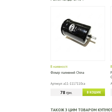
В наявності
Фільтр паливний China
Артикул: a11-1117110ca
78
грн.
В КОШИК
ТАКОЖ З ЦИМ ТОВАРОМ КУПУЮ