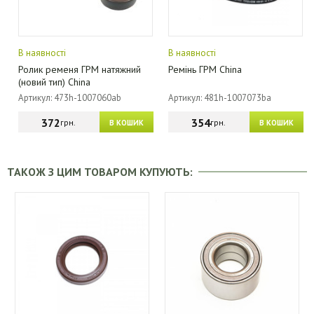
В наявності
В наявності
Ролик ременя ГРМ натяжний
Ремінь ГРМ China
(новий тип) China
Артикул: 473h-1007060ab
Артикул: 481h-1007073ba
372
354
грн.
грн.
В КОШИК
В КОШИК
ТАКОЖ З ЦИМ ТОВАРОМ КУПУЮТЬ: