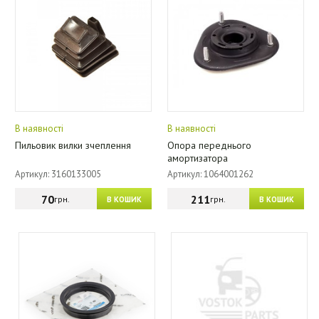
В наявності
В наявності
Пильовик вилки зчеплення
Опора переднього
амортизатора
Артикул: 3160133005
Артикул: 1064001262
70
211
грн.
грн.
В КОШИК
В КОШИК