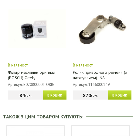
В наявності
В наявності
Фільтр масляний оригінал
Ролик приводного ременя (з
(BOSCH) Geely
натягувачем) INA
Артикул: E020800005-ORIG
Артикул: 1136000149
84
870
грн.
грн.
В КОШИК
В КОШИК
ТАКОЖ З ЦИМ ТОВАРОМ КУПУЮТЬ: