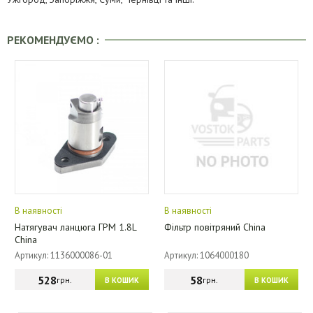
РЕКОМЕНДУЄМО :
В наявності
В наявності
Натягувач ланцюга ГРМ 1.8L
Фільтр повітряний China
China
Артикул: 1136000086-01
Артикул: 1064000180
528
58
грн.
грн.
В КОШИК
В КОШИК