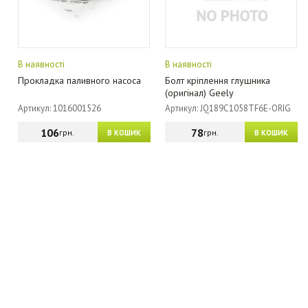
В наявності
В наявності
Прокладка паливного насоса
Болт кріплення глушника
(оригінал) Geely
Артикул: 1016001526
Артикул: JQ189C1058TF6E-ORIG
106
78
грн.
грн.
В КОШИК
В КОШИК