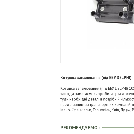
Котушка запалювання (під ЕБУ DELPHI)
Котушка запалювання (під ЕБУ DELPHI) 10
завжди намагаємося зробити ціни досту
туди необхідні деталі в потрібній кількос
представництва транспортних компаній-пере
Івано-Франківськ, Тернопіль, Київ, Луцьк,
РЕКОМЕНДУЄМО :