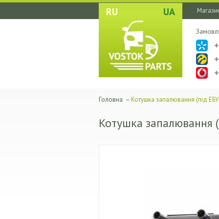
RU
UA
Магазин
Замовл
Головна
–
Котушка запалювання (під ЕБУ
Котушка запалювання (