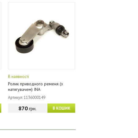
В наявності
Ролик приводного ременя (з
натягувачем) INA
Артикул: 1136000149
870
грн.
В КОШИК