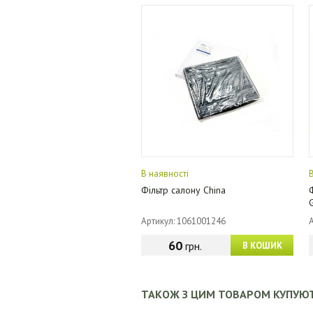
В наявності
Фільтр салону China
Артикул: 1061001246
60
грн.
В КОШИК
ТАКОЖ З ЦИМ ТОВАРОМ КУПУЮ