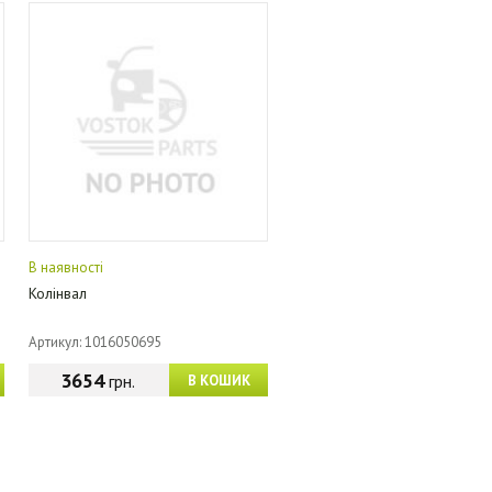
В наявності
Колінвал
Артикул: 1016050695
3654
грн.
В КОШИК