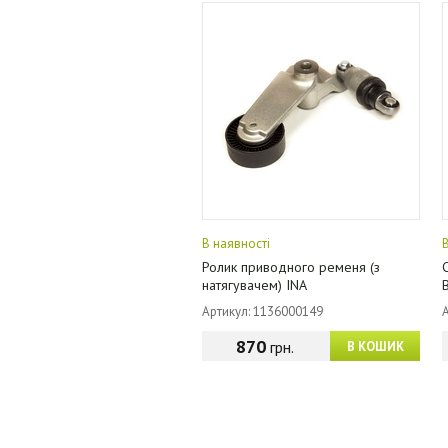
В наявності
Ролик приводного ременя (з
натягувачем) INA
Артикул: 1136000149
870
грн.
В КОШИК