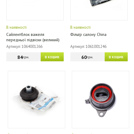
В наявності
В наявності
Сайлентблок важеля
Фільтр салону China
передньої підвіски (великий)
Артикул: 1064001266
Артикул: 1061001246
84
60
грн.
грн.
В КОШИК
В КОШИК