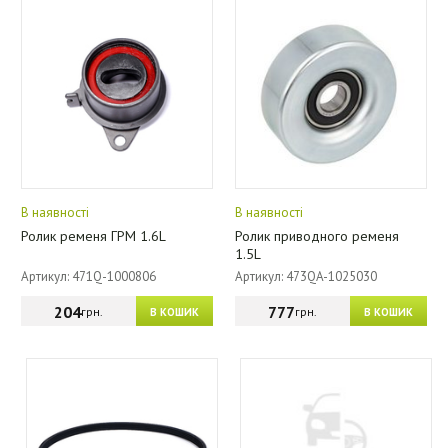
В наявності
В наявності
Ролик ременя ГРМ 1.6L
Ролик приводного ременя
1.5L
Артикул: 471Q-1000806
Артикул: 473QA-1025030
204
777
грн.
грн.
В КОШИК
В КОШИК