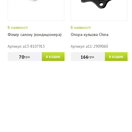
В наявності
В наявності
Фільтр салону (кондиціонера)
Опора кульова China
Артикул: a13-8107915
Артикул: a11-2909060
70
166
грн.
грн.
В КОШИК
В КОШИК