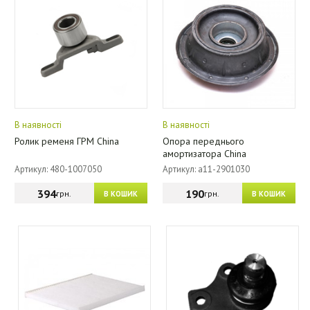
В наявності
В наявності
Ролик ременя ГРМ China
Опора переднього
амортизатора China
Артикул: 480-1007050
Артикул: a11-2901030
394
190
грн.
грн.
В КОШИК
В КОШИК