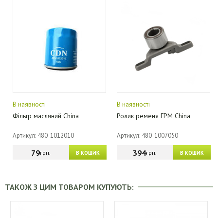
В наявності
В наявності
Фільтр масляний China
Ролик ременя ГРМ China
Артикул: 480-1012010
Артикул: 480-1007050
79
394
грн.
грн.
В КОШИК
В КОШИК
ТАКОЖ З ЦИМ ТОВАРОМ КУПУЮТЬ: