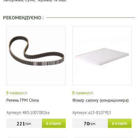
РЕКОМЕНДУЄМО :
В наявності
В наявності
Ремінь ГРМ China
Фільтр салону (кондиціонера)
Артикул: 480-1007081ba
Артикул: a13-8107915
221
70
грн.
грн.
В КОШИК
В КОШИК