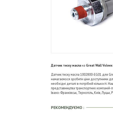
Датчик тиску масла
на
Great Wall Voleex
Датчик тиску масла 1002800-EG01 для Grea
намагаємося зробити ціни доступними д
необхідні деталі в потрібній кількості. Н
представництва транспортних компаній-пере
Івано-Франківськ, Тернопіль, Київ, Луцьк,
РЕКОМЕНДУЄМО :