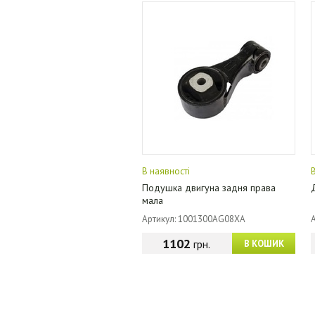
В наявності
Подушка двигуна задня права
мала
Артикул: 1001300AG08XA
1102
грн.
В КОШИК