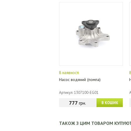
В наявності
Насос водяний (помпа)
Артикул: 1307100-EG01
777
грн.
В КОШИК
ТАКОЖ З ЦИМ ТОВАРОМ КУПУЮ