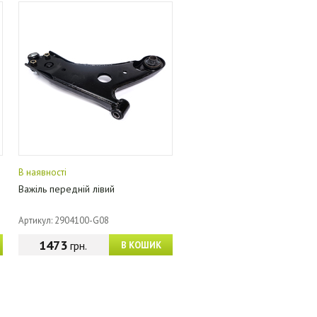
В наявності
Важіль передній лівий
Артикул: 2904100-G08
1473
грн.
В КОШИК