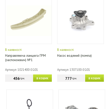
В наявності
В наявності
Направляюча ланцюга ГРМ
Насос водяний (помпа)
(заспокоювач) №1
Артикул: 1021400-EG01
Артикул: 1307100-EG01
456
777
грн.
грн.
В КОШИК
В КОШИК