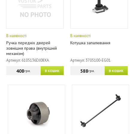
В наявності
В наявності
Ручка передніх дверей
Котушка запалювання
зовнішня права (внутрішній
механізм)
Артикул: 6105136DJ08XA
Артикул: 3705100-EG01
408
588
грн.
грн.
В КОШИК
В КОШИК