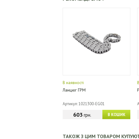
В наявності
Ланцюг ГРМ
Артикул: 1021300-EG01
603
грн.
В КОШИК
ТАКОЖ З ЦИМ ТОВАРОМ КУПУЮ