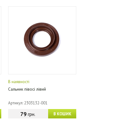
В наявності
Сальник півосі лівий
Артикул: 2303132-001
79
грн.
В КОШИК