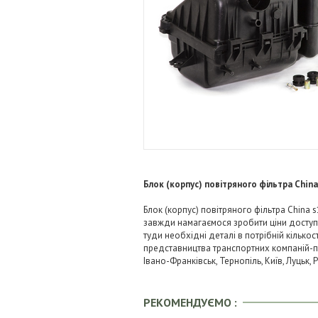
Блок (корпус) повітряного фільтра China
Блок (корпус) повітряного фільтра China 
завжди намагаємося зробити ціни досту
туди необхідні деталі в потрібній кількос
представництва транспортних компаній-пере
Івано-Франківськ, Тернопіль, Київ, Луцьк,
РЕКОМЕНДУЄМО :