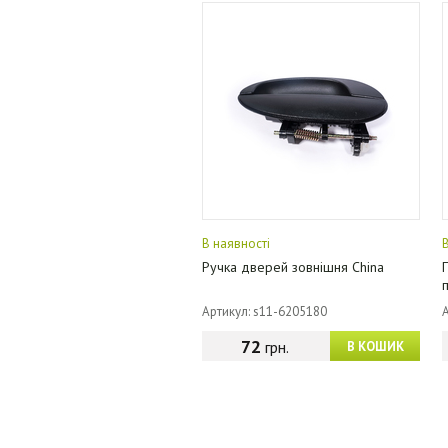
В наявності
Ручка дверей зовнішня China
Артикул: s11-6205180
72
грн.
В КОШИК