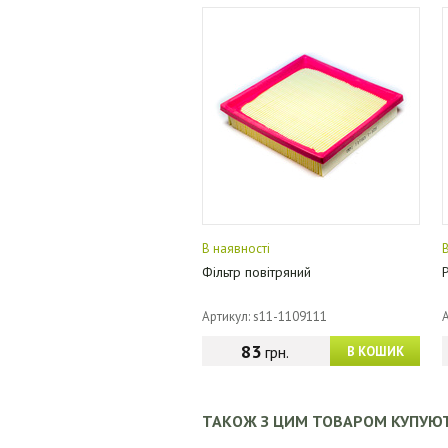
В наявності
Фільтр повітряний
Артикул: s11-1109111
83
грн.
В КОШИК
ТАКОЖ З ЦИМ ТОВАРОМ КУПУЮ