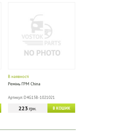
В наявності
Ремінь ГРМ China
Артикул: D4G15B-1021021
223
грн.
В КОШИК