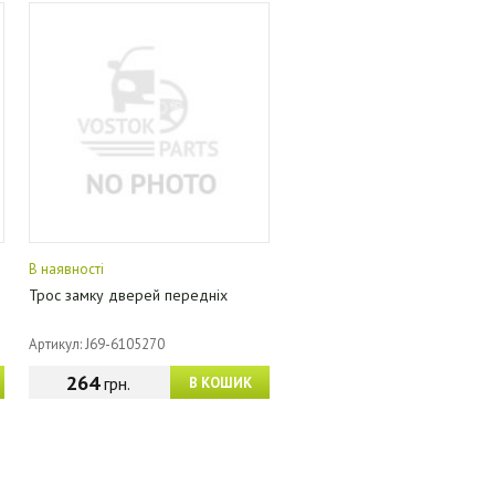
В наявності
Трос замку дверей передніх
Артикул: J69-6105270
264
грн.
В КОШИК