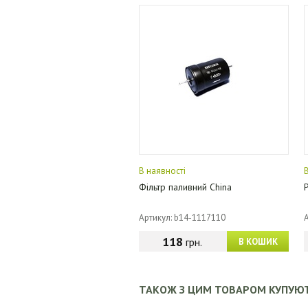
В наявності
Фільтр паливний China
Артикул: b14-1117110
118
грн.
В КОШИК
ТАКОЖ З ЦИМ ТОВАРОМ КУПУЮ