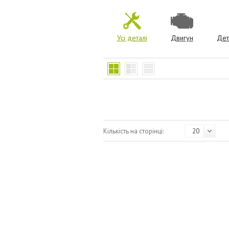
Усі деталі
Двигун
Дет
Кількість на сторінці:
20