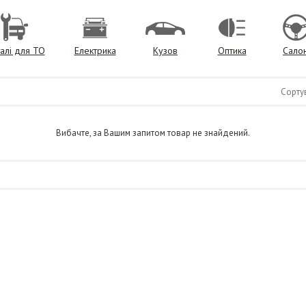
алі для ТО
Електрика
Кузов
Оптика
Сало
Сорту
Вибачте, за Вашим запитом товар не знайдений.