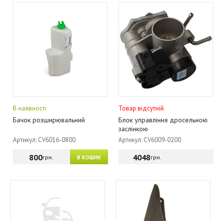
В наявності
Товар відсутній
Бачок розширювальний
Блок управління дросельною
заслінкою
Артикул: CV6016-0800
Артикул: CV6009-0200
800
4048
грн.
грн.
В КОШИК