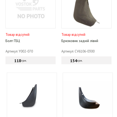
Товар відсутній
Товар відсутній
Болт ГБЦ
Бризковик задній лівий
Артикул: Y002-070
Артикул: CV6106-0300
118
154
грн.
грн.