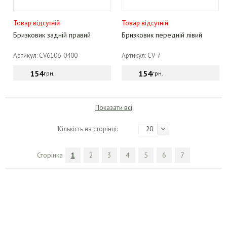
Товар відсутній
Товар відсутній
Бризковик задній правий
Бризковик передній лівий
Артикул: CV6106-0400
Артикул: CV-7
154
154
грн.
грн.
Показати всі
Кількість на сторінці:
20
Сторінка
1
2
3
4
5
6
7