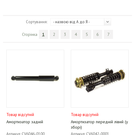
Сортування:
- назвою від А до Я -
Сторінка
1
2
3
4
5
6
7
Товар відсутній
Товар відсутній
Амортизатор задній
Амортизатор передній лівий (у
зборі)
Артикул: CV6046-0100
Артикул: CV6042-0001