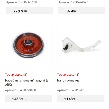
Артикул: CV6074-0101
Артикул: CV6047-0401
2297
974
грн.
грн.
Товар відсутній
Товар відсутній
Барабан гальмівний задній (з
Бачок омивача
ABS)
Артикул: CV6047-0400
Артикул: CV6039-0100
1438
1148
грн.
грн.