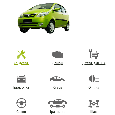
Усі деталі
Двигун
Деталі для ТО
Електрика
Кузов
Оптика
Салон
Трансмісія
Шасі