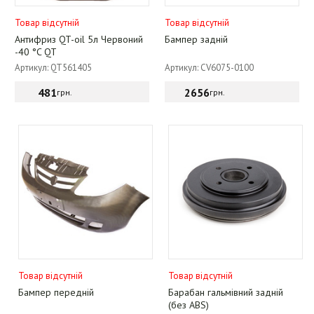
Товар відсутній
Товар відсутній
Антифриз QT-oil 5л Червоний
Бампер задній
-40 °C QT
Артикул: QT561405
Артикул: CV6075-0100
481
2656
грн.
грн.
Товар відсутній
Товар відсутній
Бампер передній
Барабан гальмівний задній
(без ABS)