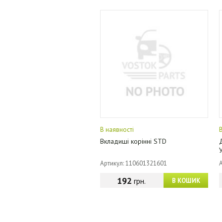
В наявності
Вкладиші корінні STD
Артикул: 110601321601
192
грн.
В КОШИК