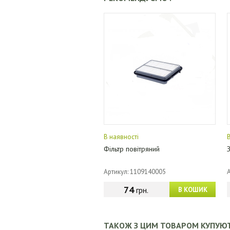
В наявності
Фільтр повітряний
Артикул: 1109140005
74
грн.
В КОШИК
ТАКОЖ З ЦИМ ТОВАРОМ КУПУЮ