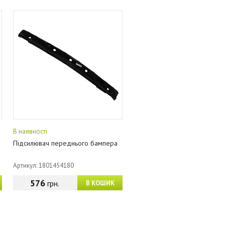
В наявності
Підсилювач переднього бампера
Артикул: 1801454180
576
грн.
В КОШИК