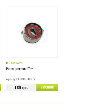
В наявності
Ролик ременя ГРМ
Артикул: E030200005
185
грн.
В КОШИК