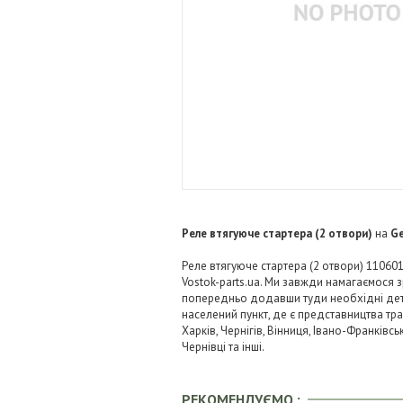
Реле втягуюче стартера (2 отвори)
на
Ge
Реле втягуюче стартера (2 отвори) 110601
Vostok-parts.ua. Ми завжди намагаємося
попередньо додавши туди необхідні детал
населений пункт, де є представництва тра
Харків, Чернігів, Вінниця, Івано-Франківс
Чернівці та інші.
РЕКОМЕНДУЄМО :