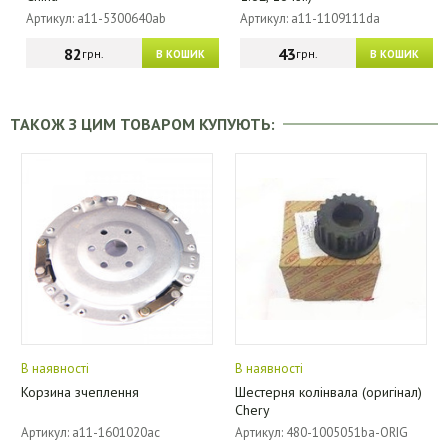
Артикул: a11-5300640ab
Артикул: a11-1109111da
82
43
грн.
грн.
В КОШИК
В КОШИК
ТАКОЖ З ЦИМ ТОВАРОМ КУПУЮТЬ:
В наявності
В наявності
Корзина зчеплення
Шестерня колінвала (оригінал)
Chery
Артикул: a11-1601020ac
Артикул: 480-1005051ba-ORIG