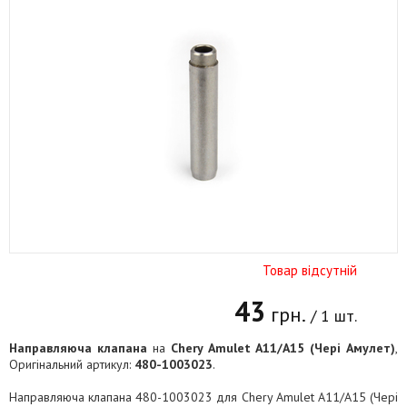
Товар відсутній
43
грн.
/ 1 шт.
Направляюча клапана
на
Chery Amulet A11/A15 (Чері Амулет)
,
Оригінальний артикул:
480-1003023
.
Направляюча клапана 480-1003023 для Chery Amulet A11/A15 (Чері