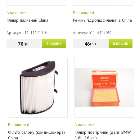
В наявності
В наявності
Фільтр паливний China
Ремінь гідропідсилювача China
Артикул: a11-1117110ca
Артикул: a11-3412051
78
46
грн.
грн.
В КОШИК
В КОШИК
В наявності
В наявності
Фільтр салону (кондиціонера)
Фільтр повітряний (двиг. BMW
China
1.6L, 16 кл.)