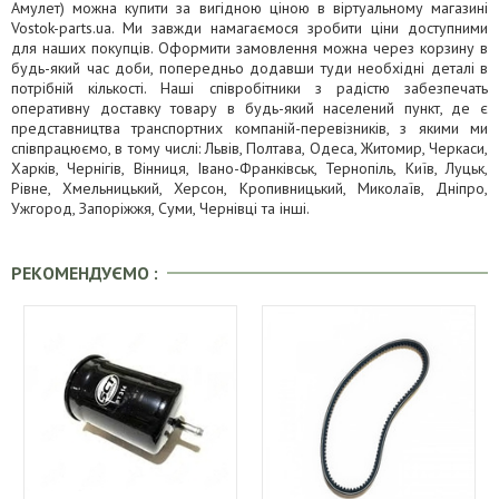
Амулет) можна купити за вигідною ціною в віртуальному магазині
Vostok-parts.ua. Ми завжди намагаємося зробити ціни доступними
для наших покупців. Оформити замовлення можна через корзину в
будь-який час доби, попередньо додавши туди необхідні деталі в
потрібній кількості. Наші співробітники з радістю забезпечать
оперативну доставку товару в будь-який населений пункт, де є
представництва транспортних компаній-перевізників, з якими ми
співпрацюємо, в тому числі: Львів, Полтава, Одеса, Житомир, Черкаси,
Харків, Чернігів, Вінниця, Івано-Франківськ, Тернопіль, Київ, Луцьк,
Рівне, Хмельницький, Херсон, Кропивницький, Миколаїв, Дніпро,
Ужгород, Запоріжжя, Суми, Чернівці та інші.
РЕКОМЕНДУЄМО :