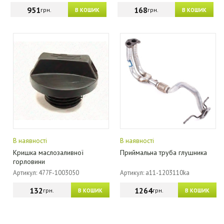
951
168
грн.
грн.
В КОШИК
В КОШИК
В наявності
В наявності
Кришка маслозаливної
Приймальна труба глушника
горловини
Артикул: 477F-1003050
Артикул: a11-1203110ka
132
1264
грн.
грн.
В КОШИК
В КОШИК