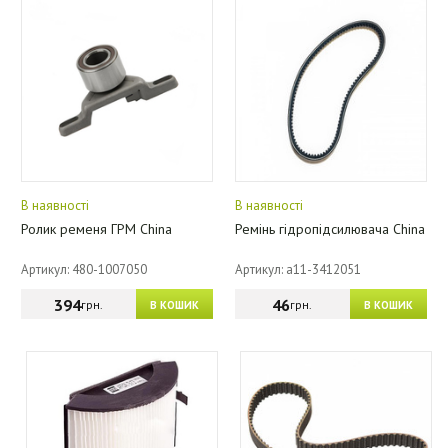
В наявності
В наявності
Ролик ременя ГРМ China
Ремінь гідропідсилювача China
Артикул: 480-1007050
Артикул: a11-3412051
394
46
грн.
грн.
В КОШИК
В КОШИК