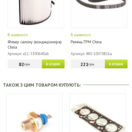
В наявності
В наявності
Фільтр салону (кондиціонера)
Ремінь ГРМ China
China
Артикул: a11-5300640ab
Артикул: 480-1007081ba
82
221
грн.
грн.
В КОШИК
В КОШИК
ТАКОЖ З ЦИМ ТОВАРОМ КУПУЮТЬ: