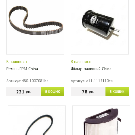
В наявності
В наявності
Ремінь ГРМ China
Фільтр паливний China
Артикул: 480-1007081ba
Артикул: a11-1117110ca
221
78
грн.
грн.
В КОШИК
В КОШИК