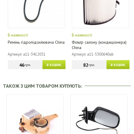
В наявності
В наявності
Ремінь гідропідсилювача China
Фільтр салону (кондиціонера)
China
Артикул: a11-3412051
Артикул: a11-5300640ab
46
82
грн.
грн.
В КОШИК
В КОШИК
ТАКОЖ З ЦИМ ТОВАРОМ КУПУЮТЬ: