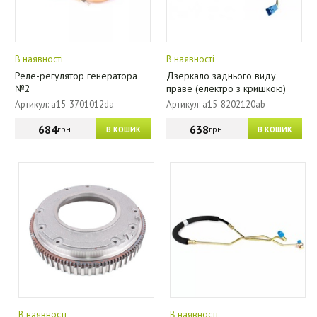
В наявності
В наявності
Реле-регулятор генератора
Дзеркало заднього виду
№2
праве (електро з кришкою)
Артикул: a15-3701012da
Артикул: a15-8202120ab
684
638
грн.
грн.
В КОШИК
В КОШИК
В наявності
В наявності