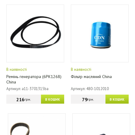
В наявності
В наявності
Ремінь генератора (6PK1268)
Фільтр масляний China
China
Артикул: a11-3701315ba
Артикул: 480-1012010
216
79
грн.
грн.
В КОШИК
В КОШИК