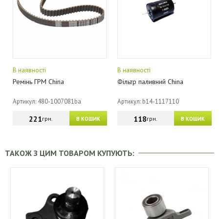
В наявності
В наявності
Ремінь ГРМ China
Фільтр паливний China
Артикул: 480-1007081ba
Артикул: b14-1117110
221
118
грн.
грн.
В КОШИК
В КОШИК
ТАКОЖ З ЦИМ ТОВАРОМ КУПУЮТЬ: