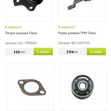
В наявності
В наявності
Опора кульова China
Ролик ременя ГРМ China
Артикул: a11-2909060
Артикул: 480-1007050
166
394
грн.
грн.
В КОШИК
В КОШИК